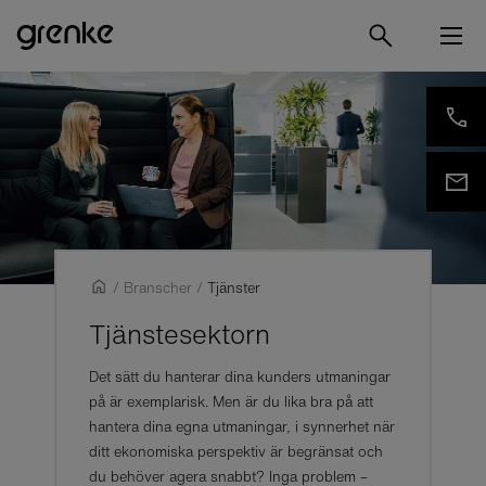
/
Branscher
/
Tjänster
Tjänstesektorn
Det sätt du hanterar dina kunders utmaningar
på är exemplarisk. Men är du lika bra på att
hantera dina egna utmaningar, i synnerhet när
ditt ekonomiska perspektiv är begränsat och
du behöver agera snabbt? Inga problem –