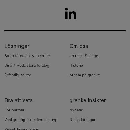
Lösningar
Om oss
Stora företag / Koncerner
grenke i Sverige
Små / Medelstora företag
Historia
Offentlig sektor
Arbeta på grenke
Bra att veta
grenke insikter
För partner
Nyheter
Vanliga frågor om finansiering
Nedladdningar
Visselblåsarsystem