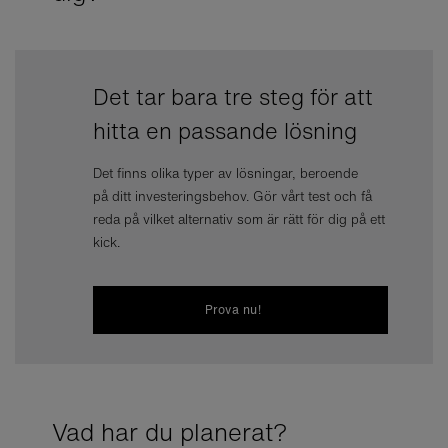
Det tar bara tre steg för att
Gör 
hitta en passande lösning
gång
Det finns olika typer av lösningar, beroende
på ditt investeringsbehov. Gör vårt test och få
reda på vilket alternativ som är rätt för dig på ett
kick.
Prova nu!
Vad har du planerat?