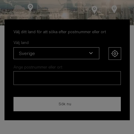
Välj ditt land för att söka efter postnummer eller ort
Välj land
Sverige
Ange postnummer eller ort
Sök nu