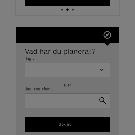
Vad har du planerat?
Jag vill ...
eller
Jag letar efter ...
Sök nu