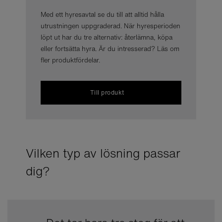
Med ett hyresavtal se du till att alltid hålla
utrustningen uppgraderad. När hyresperioden
löpt ut har du tre alternativ: återlämna, köpa
eller fortsätta hyra. Är du intresserad? Läs om
fler produktfördelar.
Till produkt
Vilken typ av lösning passar
dig?