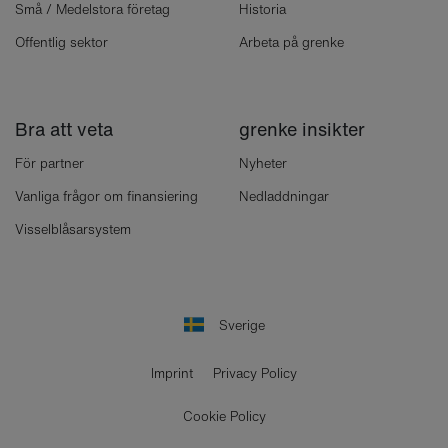
Små / Medelstora företag
Historia
Offentlig sektor
Arbeta på grenke
Bra att veta
grenke insikter
För partner
Nyheter
Vanliga frågor om finansiering
Nedladdningar
Visselblåsarsystem
Sverige
Imprint
Privacy Policy
Cookie Policy