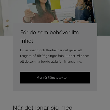
För de som behöver lite
frihet.
Du är snabb och flexibel när det gäller att
reagera på förfrågningar från kunder. Vi anser
att detsamma borde gälla för finansiering.
Mer för tjänstesektorn
När det lönar sig med