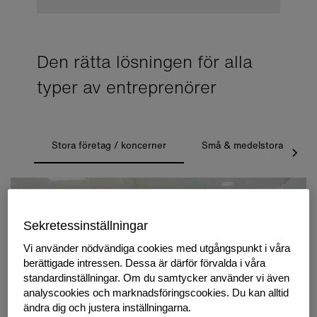
Den rätta lösningen för alla
typer av entreprenörer
Stora företag / koncerner
Små & medelstora företa
Sekretessinställningar
Vi använder nödvändiga cookies med utgångspunkt i våra
berättigade intressen. Dessa är därför förvalda i våra
standardinställningar. Om du samtycker använder vi även
analyscookies och marknadsföringscookies. Du kan alltid
ändra dig och justera inställningarna.