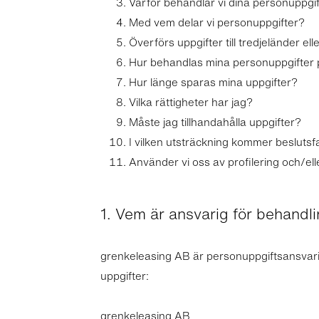
Varför behandlar vi dina personuppgif
Med vem delar vi personuppgifter?
Överförs uppgifter till tredjeländer el
Hur behandlas mina personuppgifter
Hur länge sparas mina uppgifter?
Vilka rättigheter har jag?
Måste jag tillhandahålla uppgifter?
I vilken utsträckning kommer beslutsf
Använder vi oss av profilering och/el
1. Vem är ansvarig för behand
grenkeleasing AB är personuppgiftsansvarig
uppgifter:
grenkeleasing AB