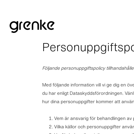
Personuppgiftspo
Följande personuppgiftspolicy tillhandahåll
Med följande information vill vi ge dig en ö
du har enligt Dataskyddsförordningen. Vänlig
hur dina personuppgifter kommer att använda
Vem är ansvarig för behandlingen av
Vilka källor och personuppgifter anvä