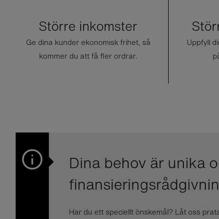
Större inkomster
Stör
Ge dina kunder ekonomisk frihet, så
Uppfyll 
kommer du att få fler ordrar.
på
Dina behov är unika o
finansieringsrådgivnin
Har du ett speciellt önskemål? Låt oss prata