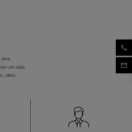
 dina
ter att sälja
, vilket