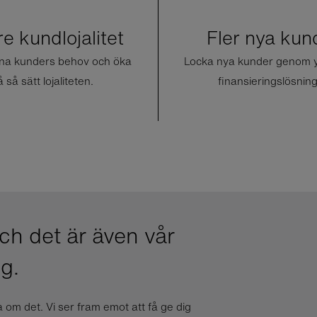
re kundlojalitet
Fler nya kun
dina kunders behov och öka
Locka nya kunder genom yt
 så sätt lojaliteten.
finansieringslösning
ch det är även vår
g.
 om det. Vi ser fram emot att få ge dig