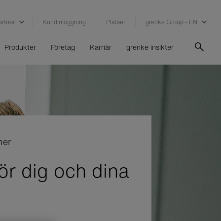
artner
Kundinloggning
Platser
grenke Group - EN
Produkter
Företag
Karriär
grenke insikter
ner
ör dig och dina