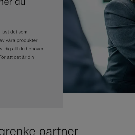
mer du
 just det som
av våra produkter,
i dig allt du behöver
ör att det är din
grenke partner