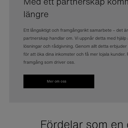
Med ett partnerskap kom
längre
Ett långsiktigt och framgångsrikt samarbete – det är
partnerskap handlar om. Vi uppnår detta med hjälp 
lösningar och rådgivning. Genom allt detta erbjuder v
för att öka dina inkomster och få mer lojala kunder. F
framgång som driver oss.
Mer om oss
Fördelar som en 