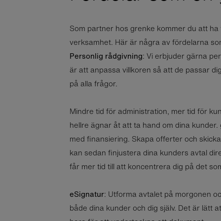
Som partner hos grenke kommer du att ha till
verksamhet. Här är några av fördelarna so
Personlig rådgivning
: Vi erbjuder gärna pe
är att anpassa villkoren så att de passar 
på alla frågor.
Mindre tid för administration, mer tid för ku
hellre ägnar åt att ta hand om dina kunder.
med finansiering. Skapa offerter och skicka
kan sedan finjustera dina kunders avtal dire
får mer tid till att koncentrera dig på det s
eSignatur
: Utforma avtalet på morgonen och
både dina kunder och dig själv. Det är lätt a