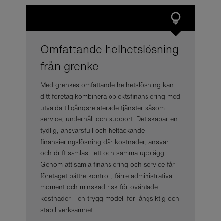
Omfattande helhetslösning
från grenke
Med grenkes omfattande helhetslösning kan
ditt företag kombinera objektsfinansiering med
utvalda tillgångsrelaterade tjänster såsom
service, underhåll och support. Det skapar en
tydlig, ansvarsfull och heltäckande
finansieringslösning där kostnader, ansvar
och drift samlas i ett och samma upplägg.
Genom att samla finansiering och service får
företaget bättre kontroll, färre administrativa
moment och minskad risk för oväntade
kostnader – en trygg modell för långsiktig och
stabil verksamhet.