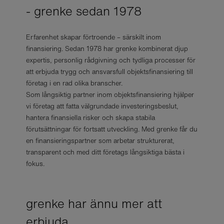
- grenke sedan 1978
Erfarenhet skapar förtroende – särskilt inom
finansiering. Sedan 1978 har grenke kombinerat djup
expertis, personlig rådgivning och tydliga processer för
att erbjuda trygg och ansvarsfull objektsfinansiering till
företag i en rad olika branscher.
Som långsiktig partner inom objektsfinansiering hjälper
vi företag att fatta välgrundade investeringsbeslut,
hantera finansiella risker och skapa stabila
förutsättningar för fortsatt utveckling. Med grenke får du
en finansieringspartner som arbetar strukturerat,
transparent och med ditt företags långsiktiga bästa i
fokus.
grenke har ännu mer att
erbjuda