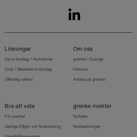
Lösningar
Om oss
Stora företag / Koncerner
grenke i Sverige
Små / Medelstora företag
Historia
Offentlig sektor
Arbeta på grenke
Bra att veta
grenke insikter
För partner
Nyheter
Vanliga frågor om finansiering
Nedladdningar
Visselblåsarsystem