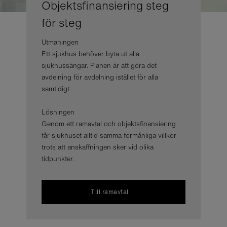
Objektsfinansiering steg
för steg
Utmaningen
Ett sjukhus behöver byta ut alla
sjukhussängar. Planen är att göra det
avdelning för avdelning istället för alla
samtidigt.
Lösningen
Genom ett ramavtal och objektsfinansiering
får sjukhuset alltid samma förmånliga villkor
trots att anskaffningen sker vid olika
tidpunkter.
Till ramavtal