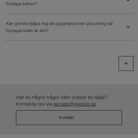
företags behov?
Kan grenke hjälpa mig att uppgradera min utrustning när
hyresperioden är slut?
Har du några frågor eller önskar du hjälp?
Kontakta oss via
service@grenke.se
Kontakt